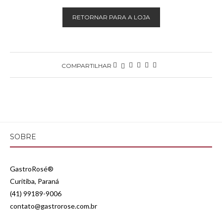
RETORNAR PARA A LOJA
COMPARTILHAR
SOBRE
GastroRosé®
Curitiba, Paraná
(41) 99189-9006
contato@gastrorose.com.br