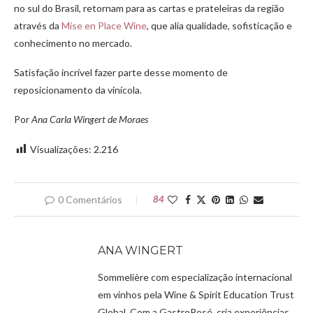
no sul do Brasil, retornam para as cartas e prateleiras da região
através da
Mise en Place Wine
, que alia qualidade, sofisticação e
conhecimento no mercado.
Satisfação incrível fazer parte desse momento de
reposicionamento da vinícola.
Por
Ana Carla Wingert de Moraes
Visualizações:
2.216
0 Comentários
84
ANA WINGERT
Sommelière com especialização internacional
em vinhos pela Wine & Spirit Education Trust
Global. Com a GastroRosé, cria experiências