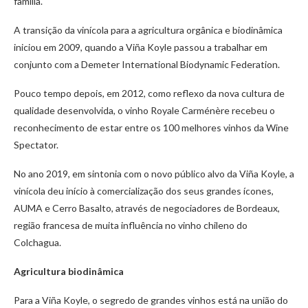
família.
A transição da vinícola para a agricultura orgânica e biodinâmica
iniciou em 2009, quando a Viña Koyle passou a trabalhar em
conjunto com a Demeter International Biodynamic Federation.
Pouco tempo depois, em 2012, como reflexo da nova cultura de
qualidade desenvolvida, o vinho Royale Carménère recebeu o
reconhecimento de estar entre os 100 melhores vinhos da Wine
Spectator.
No ano 2019, em sintonia com o novo público alvo da Viña Koyle, a
vinícola deu início à comercialização dos seus grandes ícones,
AUMA e Cerro Basalto, através de negociadores de Bordeaux,
região francesa de muita influência no vinho chileno do
Colchagua.
Agricultura biodinâmica
Para a Viña Koyle, o segredo de grandes vinhos está na união do