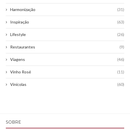
Harmonização
(31)
Inspiração
(63)
Lifestyle
(26)
Restaurantes
(9)
Viagens
(46)
Vinho Rosé
(11)
Vinícolas
(60)
SOBRE