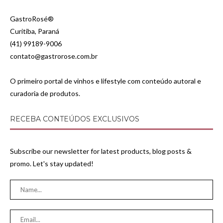
GastroRosé®
Curitiba, Paraná
(41) 99189-9006
contato@gastrorose.com.br
O primeiro portal de vinhos e lifestyle com conteúdo autoral e
curadoria de produtos.
RECEBA CONTEÚDOS EXCLUSIVOS
Subscribe our newsletter for latest products, blog posts &
promo. Let's stay updated!