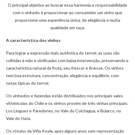
O principal objetivo ao buscar essa harmonia e responsabilidade
com o vinhedo é proporcionar ao consumidor um vinho que
proporcione uma experiência única, de elegância e muita
qualidade em taça.
A característica dos vinhos
Para lograr a expressão mais autêntica do terroir, as uvas são
colhidas à mão e vinificadas com baixa intervenção, preservando a
característica natural da fruta, seu frescor e finesse. Os vinhos
tem boa estrutura, concentração, elegância e equilíbrio, com
notas típicas do terroir.
Os vinhedos e fazendas estão distribuídos nos principais vales
vitivinícolas do Chile e os vinhos provém de três vinhas principais:
Los Lingues e Paredones, no Vale do Colchagua, e Bularco, no
Vale do Itata.
Os rótulos da Viña Koyle, após alguns anos sem representação