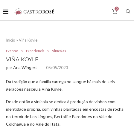
0
Início
»
Viña Koyle
Eventos
Experiência
Vinícolas
VIÑA KOYLE
por
Ana Wingert
05/05/2023
Da tradição que a família carrega no sangue há mais de seis
gerações nasceu a Viña Koyle.
Desde então a vinícola se dedica à produção de vinhos com
identidade própria, com vinhas plantadas em encostas de rocha
no terroir de Los Lingues, Bertolli e Paredones no Vale do
Colchagua e no Vale do Itata.