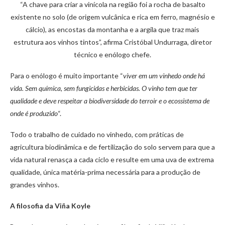
“A chave para criar a vinícola na região foi a rocha de basalto
existente no solo (de origem vulcânica e rica em ferro, magnésio e
cálcio), as encostas da montanha e a argila que traz mais
estrutura aos vinhos tintos”, afirma Cristóbal Undurraga, diretor
técnico e enólogo chefe.
Para o enólogo é muito importante “
viver em um vinhedo onde há
vida. Sem química, sem fungicidas e herbicidas. O vinho tem que ter
qualidade e deve respeitar a biodiversidade do terroir e o ecossistema de
onde é produzido
“.
Todo o trabalho de cuidado no vinhedo, com práticas de
agricultura biodinâmica e de fertilização do solo servem para que a
vida natural renasça a cada ciclo e resulte em uma uva de extrema
qualidade, única matéria-prima necessária para a produção de
grandes vinhos.
A filosofia da Viña Koyle