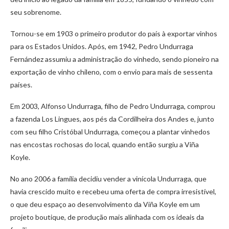
seu sobrenome.
Tornou-se em 1903 o primeiro produtor do país à exportar vinhos
para os Estados Unidos. Após, em 1942, Pedro Undurraga
Fernández assumiu a administração do vinhedo, sendo pioneiro na
exportação de vinho chileno, com o envio para mais de sessenta
países.
Em 2003, Alfonso Undurraga, filho de Pedro Undurraga, comprou
a fazenda Los Lingues, aos pés da Cordilheira dos Andes e, junto
com seu filho Cristóbal Undurraga, começou a plantar vinhedos
nas encostas rochosas do local, quando então surgiu a Viña
Koyle.
No ano 2006 a família decidiu vender a vinícola Undurraga, que
havia crescido muito e recebeu uma oferta de compra irresistível,
o que deu espaço ao desenvolvimento da Viña Koyle em um
projeto boutique, de produção mais alinhada com os ideais da