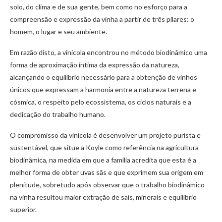
solo, do clima e de sua gente, bem como no esforço para a
compreensão e expressão da vinha a partir de três pilares: o
homem, o lugar e seu ambiente.
Em razão disto, a vinícola encontrou no método biodinâmico uma
forma de aproximação íntima da expressão da natureza,
alcançando o equilíbrio necessário para a obtenção de vinhos
únicos que expressam a harmonia entre a natureza terrena e
cósmica, o respeito pelo ecossistema, os ciclos naturais e a
dedicação do trabalho humano.
O compromisso da vinícola é desenvolver um projeto purista e
sustentável, que situe a Koyle como referência na agricultura
biodinâmica, na medida em que a família acredita que esta é a
melhor forma de obter uvas sãs e que exprimem sua origem em
plenitude, sobretudo após observar que o trabalho biodinâmico
na vinha resultou maior extração de sais, minerais e equilíbrio
superior.