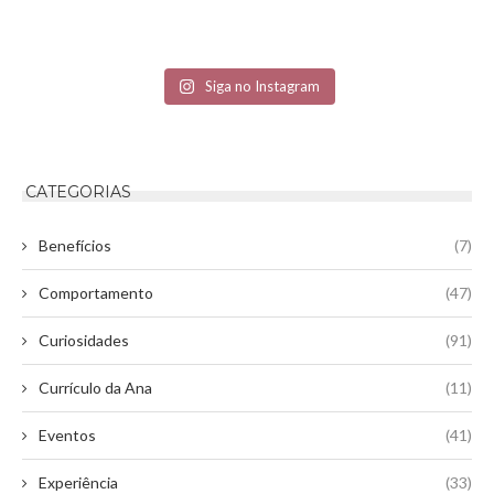
Siga no Instagram
CATEGORIAS
Benefícios
(7)
Comportamento
(47)
Curiosidades
(91)
Currículo da Ana
(11)
Eventos
(41)
Experiência
(33)