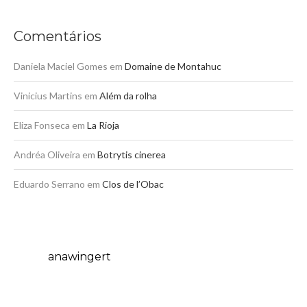
Comentários
Daniela Maciel Gomes
em
Domaine de Montahuc
Vinicius Martins
em
Além da rolha
Eliza Fonseca
em
La Rioja
Andréa Oliveira
em
Botrytis cinerea
Eduardo Serrano
em
Clos de l’Obac
anawingert