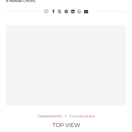
e Nomaa Ofices.
Comportamento
Currículo da Ana
TOP VIEW