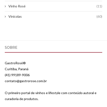
Vinho Rosé
(11)
Vinícolas
(60)
SOBRE
GastroRosé®
Curitiba, Paraná
(41) 99189-9006
contato@gastrorose.com.br
O primeiro portal de vinhos e lifestyle com conteúdo autoral e
curadoria de produtos.