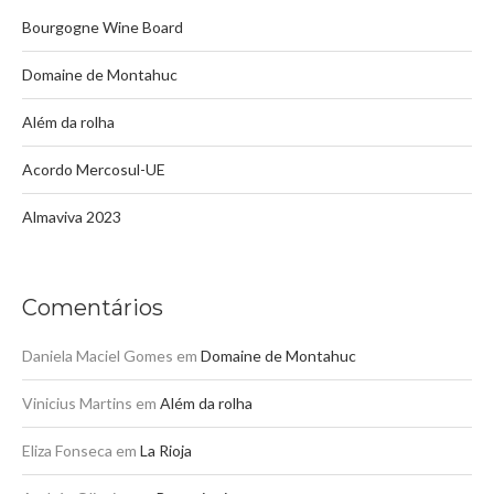
Bourgogne Wine Board
Domaine de Montahuc
Além da rolha
Acordo Mercosul-UE
Almaviva 2023
Comentários
Daniela Maciel Gomes
em
Domaine de Montahuc
Vinicius Martins
em
Além da rolha
Eliza Fonseca
em
La Rioja