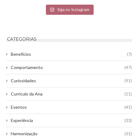
Siga no Instagram
CATEGORIAS
Benefícios
(7)
Comportamento
(47)
Curiosidades
(91)
Currículo da Ana
(11)
Eventos
(41)
Experiência
(33)
Harmonização
(31)