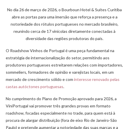
No dia 26 de março de 2026, o Bourboun Hotel & Suítes Curitiba
abre as portas para uma imersão que reforça a presença e a
notoriedade dos rótulos portugueses no mercado brasileiro,
reunindo cerca de 17 vinícolas diretamente conectadas à
diversidade das regiões produtoras do país.
O Roadshow Vinhos de Portugal é uma peça fundamental na
estratégia de internacionalização do setor, permitindo aos
produtores portugueses estreitarem relações com importadores,
sommeliers, formadores de opinião e varejistas locais, em um
mercado de crescimento sólido e com
interesse renovado pelas
castas autóctones portuguesas
.
No cumprimento do Plano de Promoção aprovado para 2026, a
ViniPortugal vai promover três grandes provas em formato
roadshow, focadas especialmente no trade,
para quem está à
procura de alargar distribuição (fora de eixo Rio de Janeiro-São
Paulo) e pretende aumentar a notoriedade das suas marcas e a