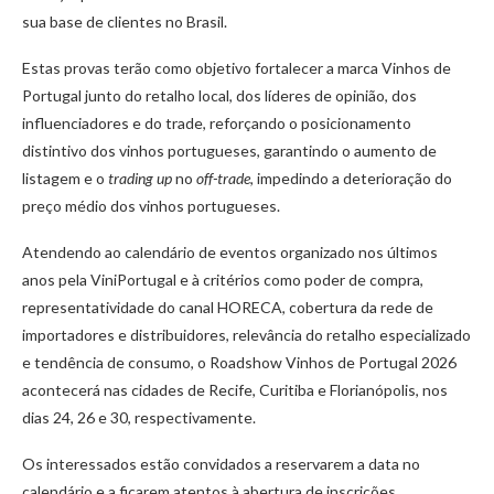
sua base de clientes no Brasil.
Estas provas terão como objetivo fortalecer a marca Vinhos de
Portugal junto do retalho local, dos líderes de opinião, dos
influenciadores e do trade, reforçando o posicionamento
distintivo dos vinhos portugueses, garantindo o aumento de
listagem e o
trading up
no
off-trade
, impedindo a deterioração do
preço médio dos vinhos portugueses.
Atendendo ao calendário de eventos organizado nos últimos
anos pela ViniPortugal e à critérios como poder de compra,
representatividade do canal HORECA, cobertura da rede de
importadores e distribuidores, relevância do retalho especializado
e tendência de consumo, o Roadshow Vinhos de Portugal 2026
acontecerá nas cidades de Recife, Curitiba e Florianópolis, nos
dias 24, 26 e 30, respectivamente.
Os interessados estão convidados a reservarem a data no
calendário e a ficarem atentos à abertura de inscrições.