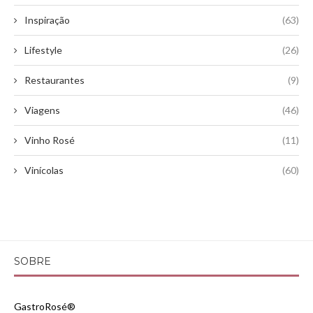
Inspiração
(63)
Lifestyle
(26)
Restaurantes
(9)
Viagens
(46)
Vinho Rosé
(11)
Vinícolas
(60)
SOBRE
GastroRosé®