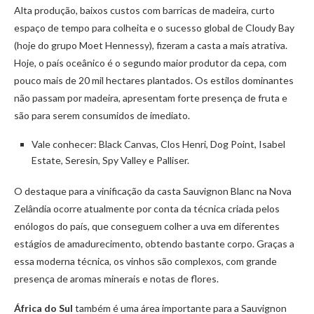
Alta produção, baixos custos com barricas de madeira, curto
espaço de tempo para colheita e o sucesso global de Cloudy Bay
(hoje do grupo Moet Hennessy), fizeram a casta a mais atrativa.
Hoje, o país oceânico é o segundo maior produtor da cepa, com
pouco mais de 20 mil hectares plantados. Os estilos dominantes
não passam por madeira, apresentam forte presença de fruta e
são para serem consumidos de imediato.
Vale conhecer: Black Canvas, Clos Henri, Dog Point, Isabel
Estate, Seresin, Spy Valley e Palliser.
O destaque para a vinificação da casta Sauvignon Blanc na Nova
Zelândia ocorre atualmente por conta da técnica criada pelos
enólogos do país, que conseguem colher a uva em diferentes
estágios de amadurecimento, obtendo bastante corpo. Graças a
essa moderna técnica, os vinhos são complexos, com grande
presença de aromas minerais e notas de flores.
África do Sul
também é uma área importante para a Sauvignon