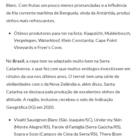
Blanc. Com frutas um pouco menos pronunciadas e a influência
da fria corrente marítima de Benguela, vinda da Antártida, produz
vinhos mais refrescantes.
Ótimos produtores para ter na lista: Kaapzicht, Mulderbosch,
Vergelegen, Waterkloof, Klein Constantia, Cape Point
Vineyards e Fryer’s Cove.
No
Brasil
, a cepa tem se adaptado muito bem na Serra
Catarinense, o que fez com que muitos enólogos investissem em
rótulos da uva nos últimos anos. O terroir tem uma série de
similaridades com o da Nova Zelândia e, além disso, Santa
Catarina se destaca pela produção de excelentes vinhos de
altitude. A região, inclusive, recebeu o selo de Indicação
Geográfica (IG) em 2020.
Vivalti Sauvignon Blanc (São Joaquim/SC), Under my Skin
(Monte Alegre/RS), Parole di Famiglia (Serra Gaúcha/RS),
Sopra e Sozo (Campos de Cima da Serra/RS), Thera (Bom