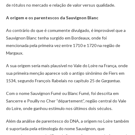
de rótulos no mercado e relação de valor versus qualidade.
A origem e os parentescos da Sauvignon Blanc
Ao contrário do que é comumente divulgado, é improvável que a
Sauvignon Blanc tenha surgido em Bordeaux, onde foi
mencionada pela primeira vez entre 1710 e 1720 na região de
Margaux.
A sua origem seria mais plausível no Vale do Loire na França, onde
sua primeira menção aparece sob o antigo sinônimo de Fiers em
1534, segundo François Rabelais no capítulo 25 de
Gargantua
.
Com o nome Sauvignon Fumé ou Blanc Fumé, foi descrita em
Sancerre e Pouilly no Cher “département”, região central do Vale
do Loire, onde ganhou estímulo nos últimos dois séculos.
Além da análise de parentesco do DNA, a origem no Loire também
é suportada pela etimologia do nome Sauvignon, que