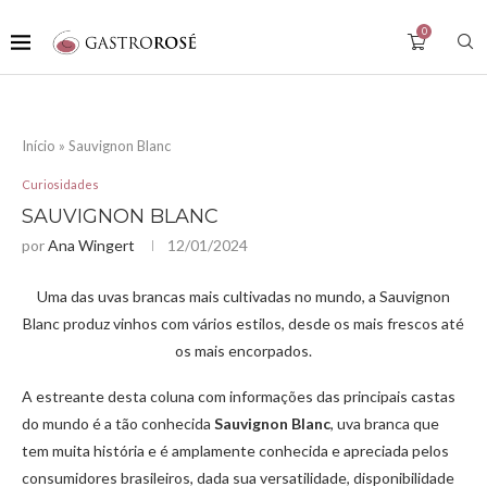
0
Início
»
Sauvignon Blanc
Curiosidades
SAUVIGNON BLANC
por
Ana Wingert
12/01/2024
Uma das uvas brancas mais cultivadas no mundo, a Sauvignon
Blanc produz vinhos com vários estilos, desde os mais frescos até
os mais encorpados.
A estreante desta coluna com informações das principais castas
do mundo é a tão conhecida
Sauvignon Blanc
, uva branca que
tem muita história e é amplamente conhecida e apreciada pelos
consumidores brasileiros, dada sua versatilidade, disponibilidade