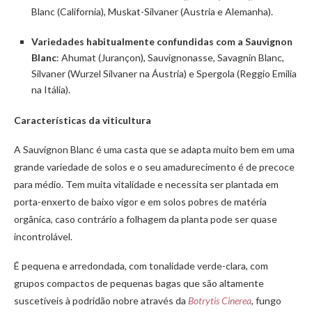
Blanc (California), Muskat-Silvaner (Austria e Alemanha).
Variedades habitualmente confundidas com a Sauvignon
Blanc
: Ahumat (Jurançon), Sauvignonasse, Savagnin Blanc,
Silvaner (Wurzel Silvaner na Áustria) e Spergola (Reggio Emilia
na Itália).
Características da viticultura
A Sauvignon Blanc é uma casta que se adapta muito bem em uma
grande variedade de solos e o seu amadurecimento é de precoce
para médio. Tem muita vitalidade e necessita ser plantada em
porta-enxerto de baixo vigor e em solos pobres de matéria
orgânica, caso contrário a folhagem da planta pode ser quase
incontrolável.
É pequena e arredondada, com tonalidade verde-clara, com
grupos compactos de pequenas bagas que são altamente
suscetíveis à podridão nobre através da
Botrytis Cinerea
, fungo