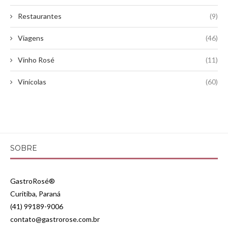
Restaurantes
(9)
Viagens
(46)
Vinho Rosé
(11)
Vinícolas
(60)
SOBRE
GastroRosé®
Curitiba, Paraná
(41) 99189-9006
contato@gastrorose.com.br