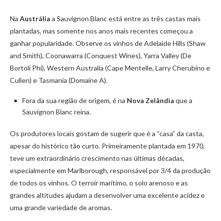
Na
Austrália
a Sauvignon Blanc está entre as três castas mais
plantadas, mas somente nos anos mais recentes começou a
ganhar popularidade. Observe os vinhos de Adelaide Hills (Shaw
and Smith), Coonawarra (Conquest Wines), Yarra Valley (De
Bortoli Phi), Western Australia (Cape Mentelle, Larry Cherubino e
Cullen) e Tasmania (Domaine A).
Fora da sua região de origem, é na
Nova Zelândia
que a
Sauvignon Blanc reina.
Os produtores locais gostam de sugerir que é a “casa” da casta,
apesar do histórico tão curto. Primeiramente plantada em 1970,
teve um extraordinário crescimento nas últimas décadas,
especialmente em Marlborough, responsável por 3/4 da produção
de todos os vinhos. O terroir marítimo, o solo arenoso e as
grandes altitudes ajudam a desenvolver uma excelente acidez e
uma grande variedade de aromas.