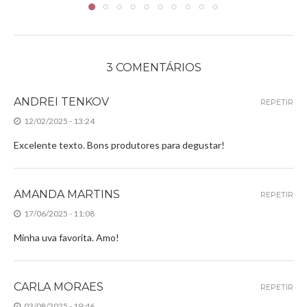
3 COMENTÁRIOS
ANDREI TENKOV
REPETIR
12/02/2025 - 13:24
Excelente texto. Bons produtores para degustar!
AMANDA MARTINS
REPETIR
17/06/2025 - 11:08
Minha uva favorita. Amo!
CARLA MORAES
REPETIR
03/08/2025 - 19:46