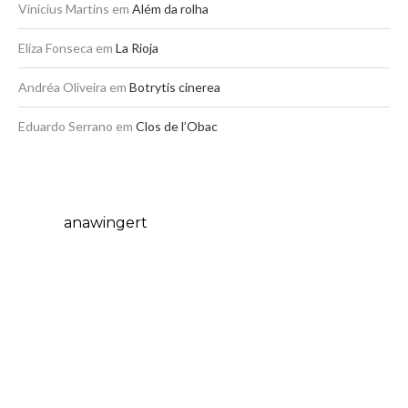
Vinicius Martins
em
Além da rolha
Eliza Fonseca
em
La Rioja
Andréa Oliveira
em
Botrytis cinerea
Eduardo Serrano
em
Clos de l’Obac
anawingert