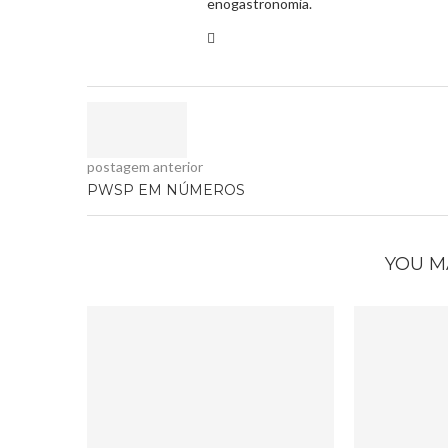
enogastronomia.
postagem anterior
PWSP EM NÚMEROS
YOU M