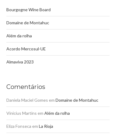
Bourgogne Wine Board
Domaine de Montahuc
Além da rolha
Acordo Mercosul-UE
Almaviva 2023
Comentários
Daniela Maciel Gomes
em
Domaine de Montahuc
Vinicius Martins
em
Além da rolha
Eliza Fonseca
em
La Rioja