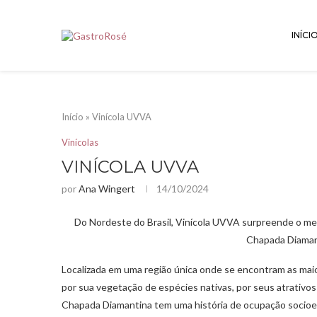
INÍCI
Início
»
Vinícola UVVA
Vinícolas
VINÍCOLA UVVA
por
Ana Wingert
14/10/2024
Do Nordeste do Brasil, Vinícola UVVA surpreende o me
Chapada Diamant
Localizada em uma região única onde se encontram as mai
por sua vegetação de espécies nativas, por seus atrativos l
Chapada Diamantina tem uma história de ocupação socioec