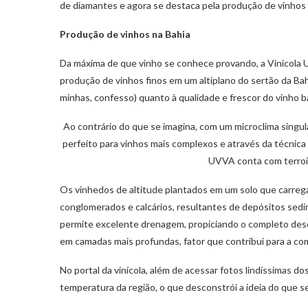
de diamantes e agora se destaca pela produção de vinhos 
Produção de vinhos na Bahia
Da máxima de que vinho se conhece provando, a Vinícola 
produção de vinhos finos em um altiplano do sertão da Bah
minhas, confesso) quanto à qualidade e frescor do vinho b
Ao contrário do que se imagina, com um microclima singula
perfeito para vinhos mais complexos e através da técnica
UVVA conta com terroir
Os vinhedos de altitude plantados em um solo que carreg
conglomerados e calcários, resultantes de depósitos sedi
permite excelente drenagem, propiciando o completo des
em camadas mais profundas, fator que contribui para a co
No portal da vinícola, além de acessar fotos lindíssimas d
temperatura da região, o que desconstrói a ideia do que se