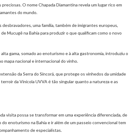
as preciosas. O nome Chapada Diamantina revela um lugar rico em
 diamantes do mundo.
 desbravadores, uma família, também de imigrantes europeus,
ão de Mucugê na Bahia para produzir o que qualificam como o novo
e alta gama, somado ao enoturismo e à alta gastronomia, introduziu o
o mapa nacional e internacional do vinho.
xtensão da Serra do Sincorá, que protege os vinhedos da umidade
o terroir da Vinícola UVVA é tão singular quanto a natureza e as
da visita possa se transformar em uma experiência diferenciada, de
do enoturismo na Bahia e ir além de um passeio convencional tem
acompanhamento de especialistas.