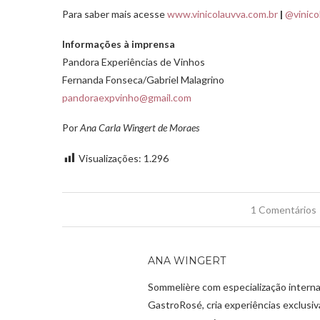
Para saber mais acesse
www.vinicolauvva.com.br
|
@vinico
Informações à imprensa
Pandora Experiências de Vinhos
Fernanda Fonseca/Gabriel Malagrino
pandoraexpvinho@gmail.com
Por
Ana Carla Wingert de Moraes
Visualizações:
1.296
1 Comentários
ANA WINGERT
Sommelière com especialização interna
GastroRosé, cria experiências exclusi