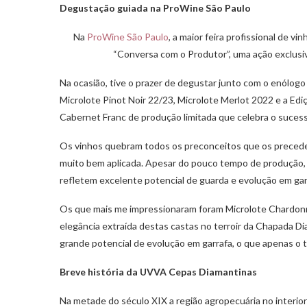
Degustação guiada na ProWine São Paulo
Na
ProWine São Paulo
, a maior feira profissional de v
“Conversa com o Produtor”, uma ação exclusi
Na ocasião, tive o prazer de degustar junto com o enólog
Microlote Pinot Noir 22/23, Microlote Merlot 2022 e a Edi
Cabernet Franc de produção limitada que celebra o suce
Os vinhos quebram todos os preconceitos que os precede
muito bem aplicada. Apesar do pouco tempo de produção, 
refletem excelente potencial de guarda e evolução em gar
Os que mais me impressionaram foram Microlote Chardonn
elegância extraída destas castas no terroir da Chapada 
grande potencial de evolução em garrafa, o que apenas o 
Breve história da UVVA Cepas Diamantinas
Na metade do século XIX a região agropecuária no interior 