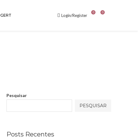
0
0
GERT
Login/Register
Pesquisar
PESQUISAR
Posts Recentes