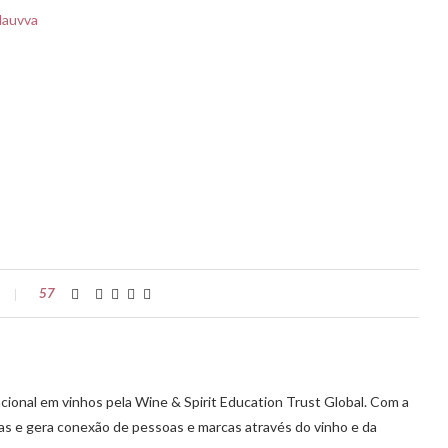
lauvva
57
cional em vinhos pela Wine & Spirit Education Trust Global. Com a
vas e gera conexão de pessoas e marcas através do vinho e da