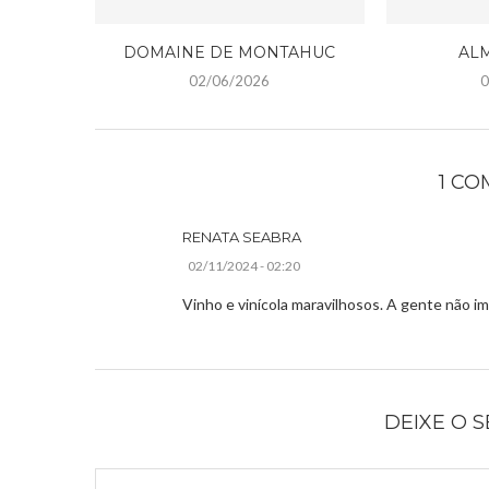
DOMAINE DE MONTAHUC
ALM
02/06/2026
0
1 C
RENATA SEABRA
02/11/2024 - 02:20
Vinho e vinícola maravilhosos. A gente não im
DEIXE O 