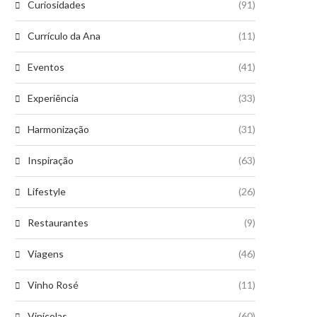
Curiosidades
(91)
Currículo da Ana
(11)
Eventos
(41)
Experiência
(33)
Harmonização
(31)
Inspiração
(63)
Lifestyle
(26)
Restaurantes
(9)
Viagens
(46)
Vinho Rosé
(11)
Vinícolas
(60)