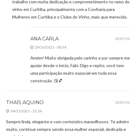
trabalho com muita dedicação e comprometimento no ramo do
vinho em Curitiba, principalmente com a Confraria para
Mulheres em Curitiba e o Clube do Vinho, mais que merecido.
ANA CARLA
REPETIR
29/10/2021 - 08:34
Amém! Muito obrigada pelo carinho e por sempre me
apoiar desde o início, Fabi. Digo e repito, você tem
uma participação muito especial em toda essa
construção. 😘💕
THAÍS AQUINO
REPETIR
04/11/2021 - 22:36
Sempre linda, elegante e com conteúdos maravilhosos. Te admiro
muito, continue sempre sendo essa mulher especial, dedicada e