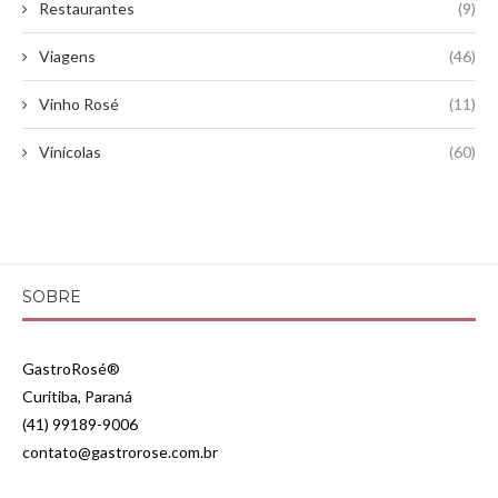
Restaurantes
(9)
Viagens
(46)
Vinho Rosé
(11)
Vinícolas
(60)
SOBRE
GastroRosé®
Curitiba, Paraná
(41) 99189-9006
contato@gastrorose.com.br