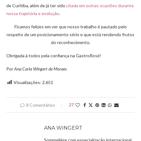
de Curitiba, além de já ter sido
citada em outras ocasiões durante
nossa trajetória e evolução
.
Ficamos felizes em ver que nosso trabalho é pautado pelo
respeito de um posicionamento sério e que está rendendo frutos
do reconhecimento.
Obrigada à todos pela confiança na GastroRosé!
Por
Ana Carla Wingert de Moraes
Visualizações:
2.651
8 Comentários
27
ANA WINGERT
Sommelière com especialização internacional