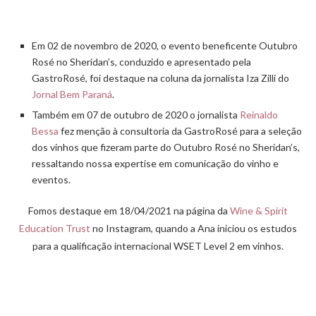
Em 02 de novembro de 2020, o evento beneficente Outubro
Rosé no Sheridan’s, conduzido e apresentado pela
GastroRosé, foi destaque na coluna da jornalista Iza Zilli do
Jornal Bem Paraná
.
Também em 07 de outubro de 2020 o jornalista
Reinaldo
Bessa
fez menção à consultoria da GastroRosé para a seleção
dos vinhos que fizeram parte do Outubro Rosé no Sheridan’s,
ressaltando nossa expertise em comunicação do vinho e
eventos.
Fomos destaque em 18/04/2021 na página da
Wine & Spirit
Education Trust
no Instagram, quando a Ana iniciou os estudos
para a qualificação internacional WSET Level 2 em vinhos.