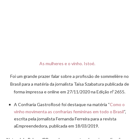
As mulheres e o vinho. Istoé.
Foi um grande prazer falar sobre a profissão de sommelière no
Brasil para a matéria da jornalista Taísa Szabatura publicada de
forma impressa e online em 27/11/2020 na Edição nº 2655.
A Confraria GastroRosé foi destaque na matéria “
Como o
vinho movimenta as confrarias femininas em todo o Brasil
“,
escrita pela jornalista Fernanda Ferreira para a revista
aEmpreendedora, publicada em 18/03/2019.