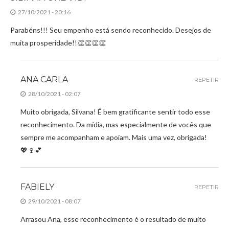
27/10/2021 - 20:16
Parabéns!!! Seu empenho está sendo reconhecido. Desejos de
muita prosperidade!!👏👏👏👏
ANA CARLA
REPETIR
28/10/2021 - 02:07
Muito obrigada, Silvana! É bem gratificante sentir todo esse
reconhecimento. Da mídia, mas especialmente de vocês que
sempre me acompanham e apoiam. Mais uma vez, obrigada!
💖🍷💕
FABIELY
REPETIR
29/10/2021 - 08:07
Arrasou Ana, esse reconhecimento é o resultado de muito