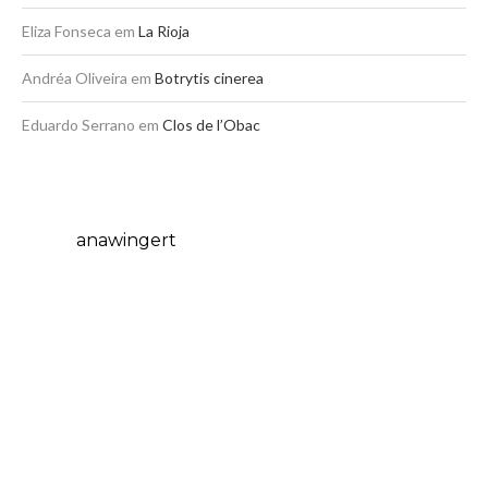
Eliza Fonseca
em
La Rioja
Andréa Oliveira
em
Botrytis cinerea
Eduardo Serrano
em
Clos de l’Obac
anawingert