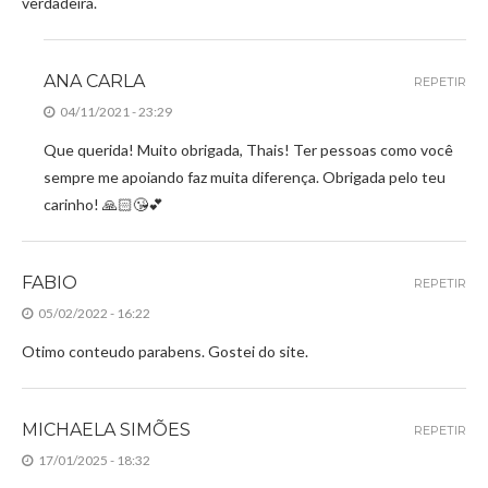
verdadeira.
ANA CARLA
REPETIR
04/11/2021 - 23:29
Que querida! Muito obrigada, Thais! Ter pessoas como você
sempre me apoiando faz muita diferença. Obrigada pelo teu
carinho! 🙏🏻😘💕
FABIO
REPETIR
05/02/2022 - 16:22
Otimo conteudo parabens. Gostei do site.
MICHAELA SIMÕES
REPETIR
17/01/2025 - 18:32