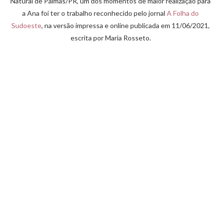
Natural de Palmas/PR, um dos momentos de maior realização para
a Ana foi ter o trabalho reconhecido pelo jornal
A Folha do
Sudoeste
, na versão impressa e online publicada em 11/06/2021,
escrita por Maria Rosseto.