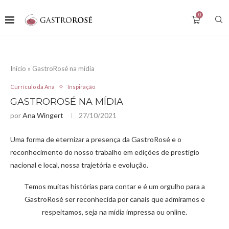
0
Início
»
GastroRosé na mídia
Currículo da Ana
Inspiração
GASTROROSÉ NA MÍDIA
por
Ana Wingert
27/10/2021
Uma forma de eternizar a presença da GastroRosé e o
reconhecimento do nosso trabalho em edições de prestígio
nacional e local, nossa trajetória e evolução.
Temos muitas histórias para contar e é um orgulho para a
GastroRosé ser reconhecida por canais que admiramos e
respeitamos, seja na mídia impressa ou online.