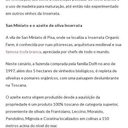
o uso de madeira para maturação, até então não experimentado
em outros vinhos da Inserrata.
San Miniato e o azeite de oliva Inserrata
A vila de San Miniato di Pisa, onde se localiza a Inserrata Organic
Farm, é conhecida por ruas pitorescas, arquitetura medieval e sua
famosa trufa branca
, apreciada por chefs de todo o mundo.
Neste cenário, a fazenda comprada pela família Dolfi no ano de
1997, além dos 5 hectares de vinhedos biológicos, é repleta de
oliveiras e pomares orgânicos, com uma paisagem deslumbrante
na Toscana.
O azeite extra virgem produzido desde a aquisição da
propriedade é um produto 100% toscano de categoria superior,
proveniente de olivais de Frantoiano, Leccino, Moraiolo,
Pendolino, Mignola e Coratina localizados em colinas a 150
metros acima do nível do mar.