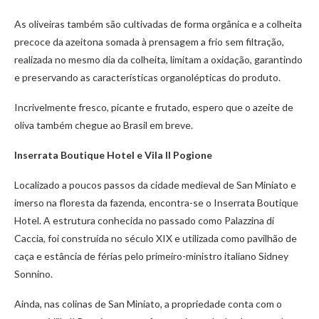
As oliveiras também são cultivadas de forma orgânica e a colheita
precoce da azeitona somada à prensagem a frio sem filtração,
realizada no mesmo dia da colheita, limitam a oxidação, garantindo
e preservando as características organolépticas do produto.
Incrivelmente fresco, picante e frutado, espero que o azeite de
oliva também chegue ao Brasil em breve.
Inserrata Boutique Hotel e Vila Il Pogione
Localizado a poucos passos da cidade medieval de San Miniato e
imerso na floresta da fazenda, encontra-se o Inserrata Boutique
Hotel. A estrutura conhecida no passado como Palazzina di
Caccia, foi construída no século XIX e utilizada como pavilhão de
caça e estância de férias pelo primeiro-ministro italiano Sidney
Sonnino.
Ainda, nas colinas de San Miniato, a propriedade conta com o