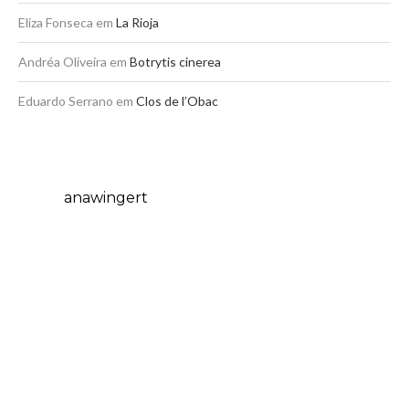
Eliza Fonseca
em
La Rioja
Andréa Oliveira
em
Botrytis cinerea
Eduardo Serrano
em
Clos de l’Obac
anawingert