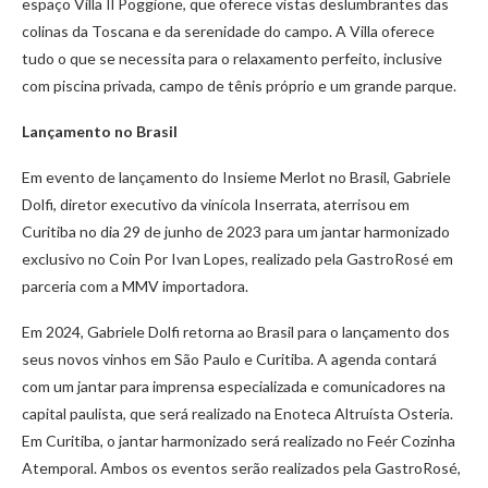
espaço Villa Il Poggione, que oferece vistas deslumbrantes das
colinas da Toscana e da serenidade do campo. A Villa oferece
tudo o que se necessita para o relaxamento perfeito, inclusive
com piscina privada, campo de tênis próprio e um grande parque.
Lançamento no Brasil
Em evento de lançamento do Insieme Merlot no Brasil, Gabriele
Dolfi, diretor executivo da vinícola Inserrata, aterrisou em
Curitiba no dia 29 de junho de 2023 para um jantar harmonizado
exclusivo no Coin Por Ivan Lopes, realizado pela GastroRosé em
parceria com a MMV importadora.
Em 2024, Gabriele Dolfi retorna ao Brasil para o lançamento dos
seus novos vinhos em São Paulo e Curitiba. A agenda contará
com um jantar para imprensa especializada e comunicadores na
capital paulista, que será realizado na Enoteca Altruísta Osteria.
Em Curitiba, o jantar harmonizado será realizado no Feér Cozinha
Atemporal. Ambos os eventos serão realizados pela GastroRosé,