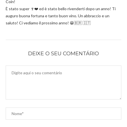
Coin!
È stato super 🍷❤️ ed è stato bello rivenderti dopo un anno! Ti
auguro buona fortuna e tanto buon vino. Un abbraccio e un
saluto! Ci vediamo il prossimo anno! 😁🇧🇷 🇮🇹
DEIXE O SEU COMENTÁRIO