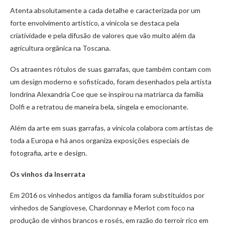
Atenta absolutamente a cada detalhe e caracterizada por um
forte envolvimento artístico, a vinícola se destaca pela
criatividade e pela difusão de valores que vão muito além da
agricultura orgânica na Toscana.
Os atraentes rótulos de suas garrafas, que também contam com
um design moderno e sofisticado, foram desenhados pela artista
londrina Alexandria Coe que se inspirou na matriarca da família
Dolfi e a retratou de maneira bela, singela e emocionante.
Além da arte em suas garrafas, a vinícola colabora com artistas de
toda a Europa e há anos organiza exposições especiais de
fotografia, arte e design.
Os vinhos da Inserrata
Em 2016 os vinhedos antigos da família foram substituídos por
vinhedos de Sangiovese, Chardonnay e Merlot com foco na
produção de vinhos brancos e rosés, em razão do terroir rico em