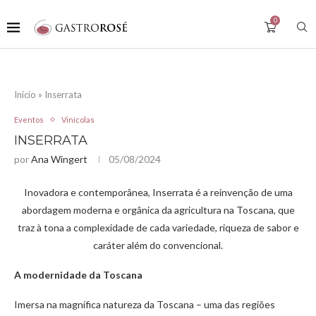
0
Início
»
Inserrata
Eventos
Vinícolas
INSERRATA
por
Ana Wingert
05/08/2024
Inovadora e contemporânea, Inserrata é a reinvenção de uma
abordagem moderna e orgânica da agricultura na Toscana, que
traz à tona a complexidade de cada variedade, riqueza de sabor e
caráter além do convencional.
A modernidade da Toscana
Imersa na magnífica natureza da Toscana – uma das regiões