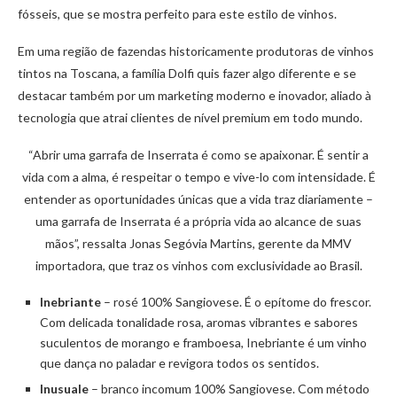
fósseis, que se mostra perfeito para este estilo de vinhos.
Em uma região de fazendas historicamente produtoras de vinhos
tintos na Toscana, a família Dolfi quis fazer algo diferente e se
destacar também por um marketing moderno e inovador, aliado à
tecnologia que atrai clientes de nível premium em todo mundo.
“Abrir uma garrafa de Inserrata é como se apaixonar. É sentir a
vida com a alma, é respeitar o tempo e vive-lo com intensidade. É
entender as oportunidades únicas que a vida traz diariamente –
uma garrafa de Inserrata é a própria vida ao alcance de suas
mãos”, ressalta Jonas Segóvia Martins, gerente da MMV
importadora, que traz os vinhos com exclusividade ao Brasil.
Inebriante
– rosé 100% Sangiovese. É o epítome do frescor.
Com delicada tonalidade rosa, aromas vibrantes e sabores
suculentos de morango e framboesa, Inebriante é um vinho
que dança no paladar e revigora todos os sentidos.
Inusuale
– branco incomum 100% Sangiovese. Com método