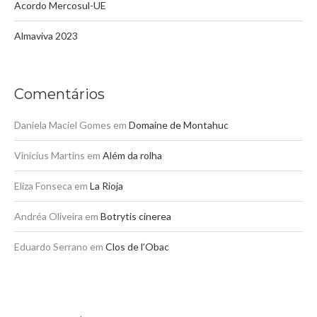
Acordo Mercosul-UE
Almaviva 2023
Comentários
Daniela Maciel Gomes
em
Domaine de Montahuc
Vinicius Martins
em
Além da rolha
Eliza Fonseca
em
La Rioja
Andréa Oliveira
em
Botrytis cinerea
Eduardo Serrano
em
Clos de l’Obac