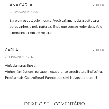
ANA CARLA
REPETIR
02/09/2022 - 17:39
Ela é um espetáculo mesmo. Você vai amar pela arquitetura,
pelos vinhos e pela natureza linda que tem ao redor dela. Vale
a pena incluir em um roteiro!
CARLA
REPETIR
14/09/2022 - 17:47
Vinícola maravilhosa!!
Vinhos fantásticos, paisagem exuberante, arquitetura lindíssima.
Precisa mais GastroRose? Parece que sim! Novos projetos!!!
DEIXE O SEU COMENTÁRIO