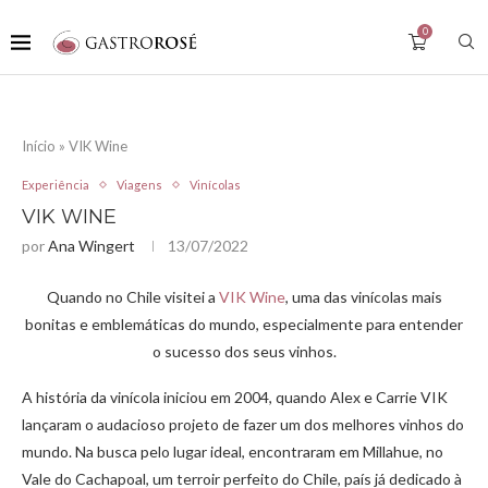
0
Início
»
VIK Wine
Experiência
Viagens
Vinícolas
VIK WINE
por
Ana Wingert
13/07/2022
Quando no Chile visitei a
VIK Wine
, uma das vinícolas mais
bonitas e emblemáticas do mundo, especialmente para entender
o sucesso dos seus vinhos.
A história da vinícola iniciou em 2004, quando Alex e Carrie VIK
lançaram o audacioso projeto de fazer um dos melhores vinhos do
mundo. Na busca pelo lugar ideal, encontraram em Millahue, no
Vale do Cachapoal, um terroir perfeito do Chile, país já dedicado à