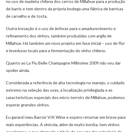
no uso de madeira chilena dos cerros de Millahue para a produção
de barris e tem dentro da própria bodega uma fábrica de barricas
de carvalho e de tosta.
Outra inovação é o uso de ânforas para o amadurecimento e
refinamento dos vinhos, também produzidas com argila de
Millahue. Há também um novo projeto em fase inicial – uso de flor
e leveduras locais para a fermentação do vinho chileno.
Quanto ao La Piu Belle Champagne Millésime 2009 não vou dar
spoiler ainda.
Considerada a referência de alta tecnologia no manejo, o cuidado
extremo na seleção das uvas, a localização privilegiada e as
características especiais dos micro terroirs de Millahue, podemos
esperar grandes vinhos.
Eu garanti meu Barroir VIK Wine e espero retornar em breve para
mais experiências. A vinícola, além de muito bonita, tem vinhos
excelentes, o que chancela o título de ser uma das principais do