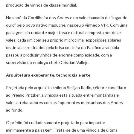
produção de vinhos de classe mundial.
No sopé da Cordilheira dos Andes e no vale chamado de “lugar de
ouro” pelo povo nativo mapuche, nasceu o vinhedo VIK. Com uma
paisagem circundante majestosa e natural composta por doze
vales, cada um com seu próprio microclima, exposições solares
distintas e resfriados pela brisa costeira do Pacífico a vinícola
passou a produzir vinhos de enorme complexidade, com a
supervisão do enólogo chefe Cristián Vallejo.
Arquitetura exuberante, tecnologia e arte
Projetada pelo arquiteto chileno Smiljan Radic, célebre candidato
ao Prêmio Pritzker, a vínicola está situada entre montanhas e
vales arrebatadores com as imponentes montanhas dos Andes
ao fundo.
O prédio foi cuidadosamente projetado para impactar
minimamente a paisagem. Trata-se de uma vinícola de última