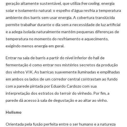
geração altamente sustentável, que utiliza
free cooling
, energia
solar e isolamento natural: o espelho d’água resfria a temperatura
ambiente dos barris sem usar energia. A cobertura translúcida
permite trabalhar durante o dia sem a necessidade de luz artificial
e a adega isolada naturalmente mantém pequenas diferenças de
temperatura no momento do resfriamento e aquecimento,
exigindo menos energia em geral.
Entrar na sala de barris a partir do nível inferior do hall de
fermentação é como entrar nos mistérios secretos da produção
dos vinhos VIK. As barricas suavemente iluminadas e empilhadas
em ambos os lados de um corredor central contrastam ao fundo
com a parede pintada por Eduardo Cardozo com sua
interpretação dos estratos do terroir do vinhedo. Por fim, a
parede dá acesso à sala de degustação e ao altar ao vinho.
Holismo
Orientada pela fusão perfeita entre o ser humano e a natureza