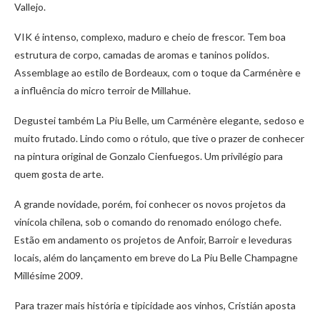
Vallejo.
VIK é intenso, complexo, maduro e cheio de frescor. Tem boa
estrutura de corpo, camadas de aromas e taninos polidos.
Assemblage ao estilo de Bordeaux, com o toque da Carménère e
a influência do micro terroir de Millahue.
Degustei também La Piu Belle, um Carménère elegante, sedoso e
muito frutado. Lindo como o rótulo, que tive o prazer de conhecer
na pintura original de Gonzalo Cienfuegos. Um privilégio para
quem gosta de arte.
A grande novidade, porém, foi conhecer os novos projetos da
vinícola chilena, sob o comando do renomado enólogo chefe.
Estão em andamento os projetos de Anfoir, Barroir e leveduras
locais, além do lançamento em breve do La Piu Belle Champagne
Millésime 2009.
Para trazer mais história e tipicidade aos vinhos, Cristián aposta