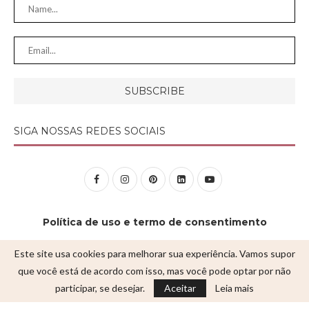
SIGA NOSSAS REDES SOCIAIS
Política de uso e termo de consentimento
Este site usa cookies para melhorar sua experiência. Vamos supor
SE BEBER, NÃO DIRIJA
que você está de acordo com isso, mas você pode optar por não
APRECIE COM RESPONSABILIDADE
participar, se desejar.
Aceitar
Leia mais