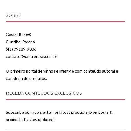
SOBRE
GastroRosé®
Curitiba, Paraná
(41) 99189-9006
contato@gastrorose.com.br
O primeiro portal de vinhos e lifestyle com conteúdo autoral e
curadoria de produtos.
RECEBA CONTEÚDOS EXCLUSIVOS
Subscribe our newsletter for latest products, blog posts &
promo. Let's stay updated!