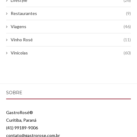
Lifestyle
(26)
Restaurantes
(9)
Viagens
(46)
Vinho Rosé
(11)
Vinícolas
(60)
SOBRE
GastroRosé®
Curitiba, Paraná
(41) 99189-9006
contato@gastrorose.com.br