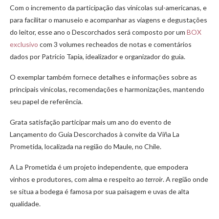
Com o incremento da participação das vinícolas sul-americanas, e
para facilitar o manuseio e acompanhar as viagens e degustações
do leitor, esse ano o Descorchados será composto por um
BOX
exclusivo
com 3 volumes recheados de notas e comentários
dados por Patricio Tapia, idealizador e organizador do guia.
O exemplar também fornece detalhes e informações sobre as
principais vinícolas, recomendações e harmonizações, mantendo
seu papel de referência.
Grata satisfação participar mais um ano do evento de
Lançamento do Guia Descorchados à convite da Viña La
Prometida, localizada na região do Maule, no Chile.
A La Prometida é um projeto independente, que empodera
vinhos e produtores, com alma e respeito ao
terroir
. A região onde
se situa a bodega é famosa por sua paisagem e uvas de alta
qualidade.