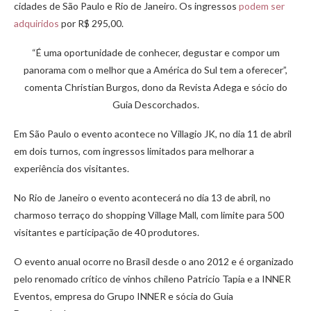
cidades de São Paulo e Rio de Janeiro. Os ingressos
podem ser
adquiridos
por R$ 295,00.
“É uma oportunidade de conhecer, degustar e compor um
panorama com o melhor que a América do Sul tem a oferecer”,
comenta Christian Burgos, dono da Revista Adega e sócio do
Guia Descorchados.
Em São Paulo o evento acontece no Villagio JK, no dia 11 de abril
em dois turnos, com ingressos limitados para melhorar a
experiência dos visitantes.
No Rio de Janeiro o evento acontecerá no dia 13 de abril, no
charmoso terraço do shopping Village Mall, com limite para 500
visitantes e participação de 40 produtores.
O evento anual ocorre no Brasil desde o ano 2012 e é organizado
pelo renomado crítico de vinhos chileno Patricio Tapia e a INNER
Eventos, empresa do Grupo INNER e sócia do Guia