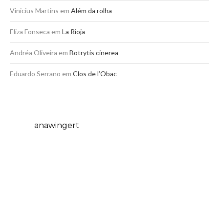
Vinicius Martins
em
Além da rolha
Eliza Fonseca
em
La Rioja
Andréa Oliveira
em
Botrytis cinerea
Eduardo Serrano
em
Clos de l’Obac
anawingert