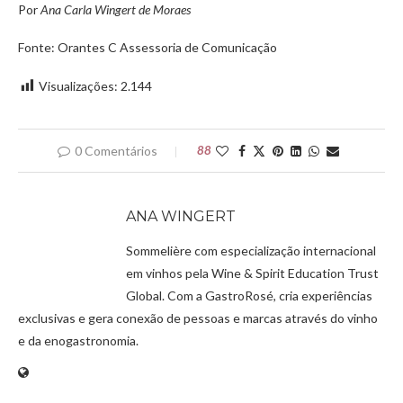
Por
Ana Carla Wingert de Moraes
Fonte: Orantes C Assessoria de Comunicação
Visualizações:
2.144
0 Comentários
88
ANA WINGERT
Sommelière com especialização internacional
em vinhos pela Wine & Spirit Education Trust
Global. Com a GastroRosé, cria experiências
exclusivas e gera conexão de pessoas e marcas através do vinho
e da enogastronomia.