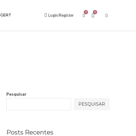
0
0
GERT
Login/Register
Pesquisar
PESQUISAR
Posts Recentes