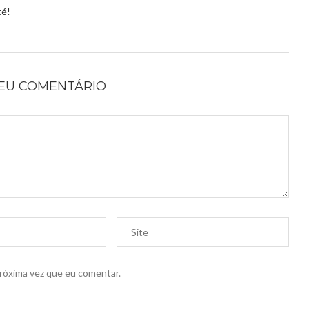
té!
SEU COMENTÁRIO
próxima vez que eu comentar.