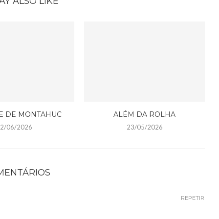
AY ALSO LIKE
E DE MONTAHUC
ALÉM DA ROLHA
2/06/2026
23/05/2026
OMENTÁRIOS
REPETIR