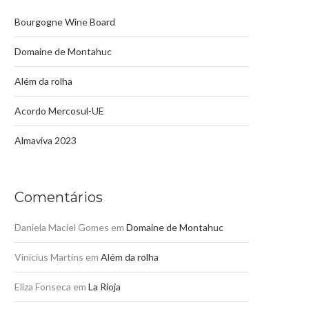
Bourgogne Wine Board
Domaine de Montahuc
Além da rolha
Acordo Mercosul-UE
Almaviva 2023
Comentários
Daniela Maciel Gomes
em
Domaine de Montahuc
Vinicius Martins
em
Além da rolha
Eliza Fonseca
em
La Rioja