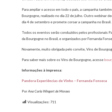
Para ampliar o acesso em todo o país, a campanha també
Bourgogne, realizado no dia 22 de julho. Outro webinar 
dia 4 de setembro e promete coroar a campanha no Brasil.
Todos os eventos serão conduzidos pelos profissionais P
da Bourgogne no Brasil, e organizados por Fernanda Fons
Novamente, muito obrigada pelo convite, Vins de Bourgog
Para saber mais sobre os Vins de Bourgogne, acesse
bour
Informações à imprensa
:
Pandora Experiências de Vinho – Fernanda Fonseca
Por
Ana Carla Wingert de Moraes
Visualizações:
711