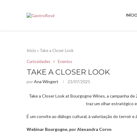
INÍCI
Início
»
Take a Closer Look
Curiosidades
Eventos
TAKE A CLOSER LOOK
por
Ana Wingert
23/07/2025
Take a Closer Look at Bourgogne Wines, a campanha de 
traz um olhar estratégico 
É um convite ao diálogo cultural, à valorização do terroir 
Webinar Bourgogne, por Alexandra Corvo