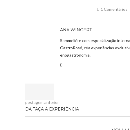
1 Comentários
ANA WINGERT
Sommelière com especialização interna
GastroRosé, cria experiências exclusi
enogastronomia.
postagem anterior
DA TAÇA À EXPERIÊNCIA