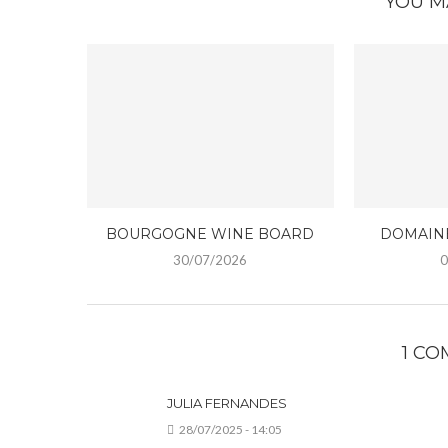
YOU M
BOURGOGNE WINE BOARD
DOMAIN
30/07/2026
0
1 C
JULIA FERNANDES
28/07/2025 - 14:05