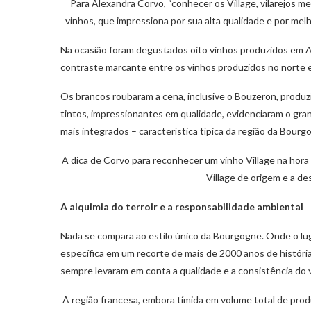
Para Alexandra Corvo, “conhecer os Village, vilarejos 
vinhos, que impressiona por sua alta qualidade e por me
Na ocasião foram degustados oito vinhos produzidos em A
contraste marcante entre os vinhos produzidos no norte 
Os brancos roubaram a cena, inclusive o Bouzeron, produz
tintos, impressionantes em qualidade, evidenciaram o gran
mais integrados – característica típica da região da Bour
A dica de Corvo para reconhecer um vinho Village na hora
Village de origem e a d
A alquimia do terroir e a responsabilidade ambiental
Nada se compara ao estilo único da Bourgogne. Onde o lug
específica em um recorte de mais de 2000 anos de históri
sempre levaram em conta a qualidade e a consistência do
A região francesa, embora tímida em volume total de pro