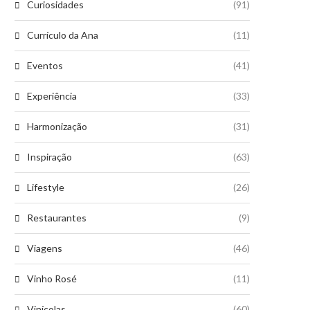
Curiosidades
(91)
Currículo da Ana
(11)
Eventos
(41)
Experiência
(33)
Harmonização
(31)
Inspiração
(63)
Lifestyle
(26)
Restaurantes
(9)
Viagens
(46)
Vinho Rosé
(11)
Vinícolas
(60)