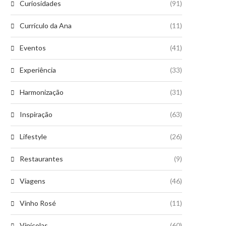
Curiosidades
(91)
Currículo da Ana
(11)
Eventos
(41)
Experiência
(33)
Harmonização
(31)
Inspiração
(63)
Lifestyle
(26)
Restaurantes
(9)
Viagens
(46)
Vinho Rosé
(11)
Vinícolas
(60)