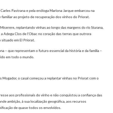
ta Carles Pastrana e pela enóloga Mariona Jarque embarcou na
e familiar ao projeto de recuperação dos vinhos do Priorat.
 Miserere, replantando vinhas ao longo das margens do rio Siurana,
m a Adega Clos de l’Obac no coração das terras que outrora
 situado em El Priorat.
ona – que representam o futuro essencial da história e da família –
cido em todo o mundo.
s Mogador, o casal começou a replantar vinhas no Priorat com o
esse aos profissionais do vinho e não conquistou a confiança das
nde ambição, à sua localização geográfica, aos recursos
ificação de quase todos os envolvidos.