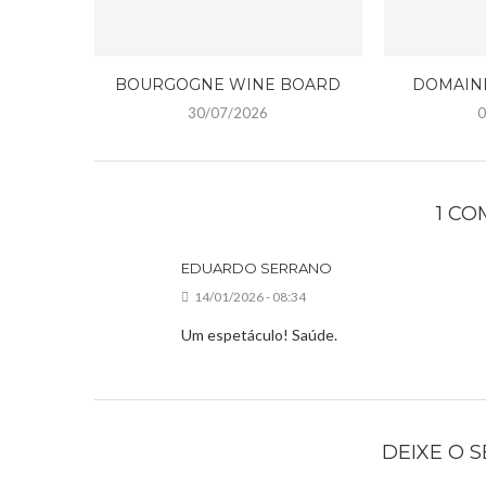
BOURGOGNE WINE BOARD
DOMAIN
30/07/2026
0
1 C
EDUARDO SERRANO
14/01/2026 - 08:34
Um espetáculo! Saúde.
DEIXE O 