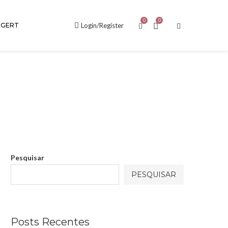
0
0
GERT
Login/Register
Pesquisar
PESQUISAR
Posts Recentes