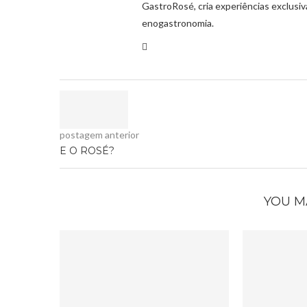
GastroRosé, cria experiências exclusi
enogastronomia.
postagem anterior
E O ROSÉ?
YOU M