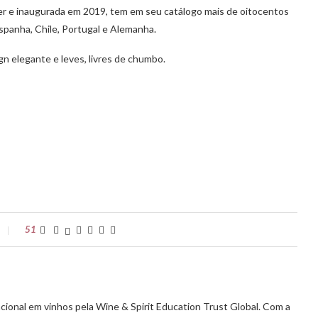
er e inaugurada em 2019, tem em seu catálogo mais de oitocentos
Espanha, Chile, Portugal e Alemanha.
n elegante e leves, livres de chumbo.
51
cional em vinhos pela Wine & Spirit Education Trust Global. Com a