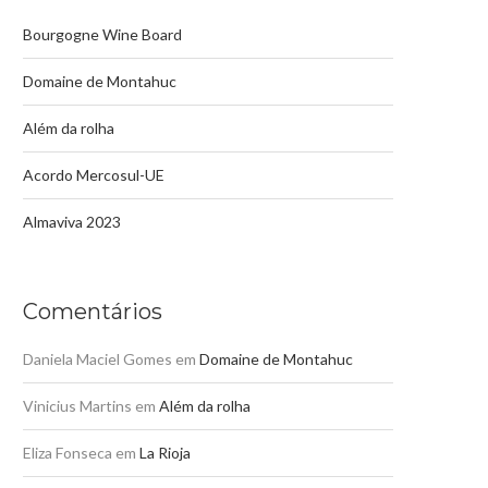
Bourgogne Wine Board
Domaine de Montahuc
Além da rolha
Acordo Mercosul-UE
Almaviva 2023
Comentários
Daniela Maciel Gomes
em
Domaine de Montahuc
Vinicius Martins
em
Além da rolha
Eliza Fonseca
em
La Rioja