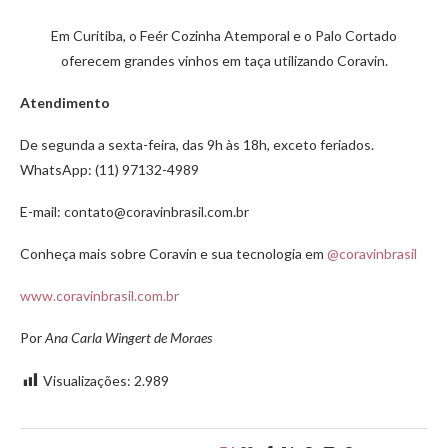
Em Curitiba, o Feér Cozinha Atemporal e o Palo Cortado
oferecem grandes vinhos em taça utilizando Coravin.
Atendimento
De segunda a sexta-feira, das 9h às 18h, exceto feriados.
WhatsApp: (11) 97132-4989
E-mail: contato@coravinbrasil.com.br
Conheça mais sobre Coravin e sua tecnologia em
@coravinbrasil
www.coravinbrasil.com.br
Por
Ana Carla Wingert de Moraes
Visualizações:
2.989