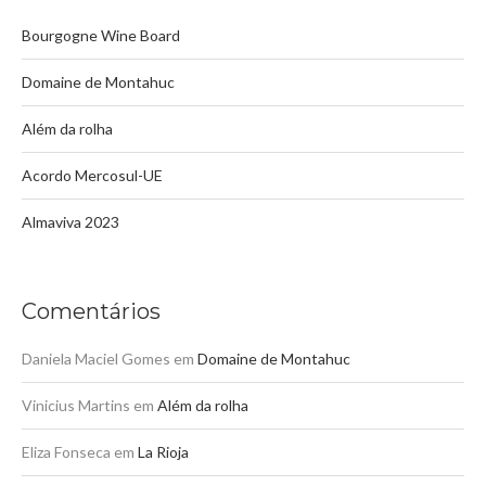
Bourgogne Wine Board
Domaine de Montahuc
Além da rolha
Acordo Mercosul-UE
Almaviva 2023
Comentários
Daniela Maciel Gomes
em
Domaine de Montahuc
Vinicius Martins
em
Além da rolha
Eliza Fonseca
em
La Rioja