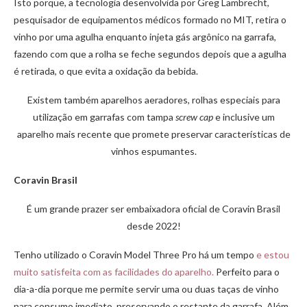
Isto porque, a tecnologia desenvolvida por Greg Lambrecht,
pesquisador de equipamentos médicos formado no MIT, retira o
vinho por uma agulha enquanto injeta gás argônico na garrafa,
fazendo com que a rolha se feche segundos depois que a agulha
é retirada, o que evita a oxidação da bebida.
Existem também aparelhos aeradores, rolhas especiais para
utilização em garrafas com tampa
screw cap
e inclusive um
aparelho mais recente que promete preservar características de
vinhos espumantes.
Coravin Brasil
É um grande prazer ser embaixadora oficial de Coravin Brasil
desde 2022!
Tenho utilizado o Coravin Model Three Pro há um tempo
e estou
muito satisfeita com as facilidades do aparelho.
Perfeito para o
dia-a-dia porque me permite servir uma ou duas taças de vinho
para consumo imediato, preservando o restante da garrafa. Além