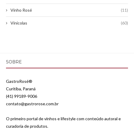
Vinho Rosé
(11)
Vinícolas
(60)
SOBRE
GastroRosé®
Curitiba, Paraná
(41) 99189-9006
contato@gastrorose.com.br
O primeiro portal de vinhos e lifestyle com conteúdo autoral e
curadoria de produtos.