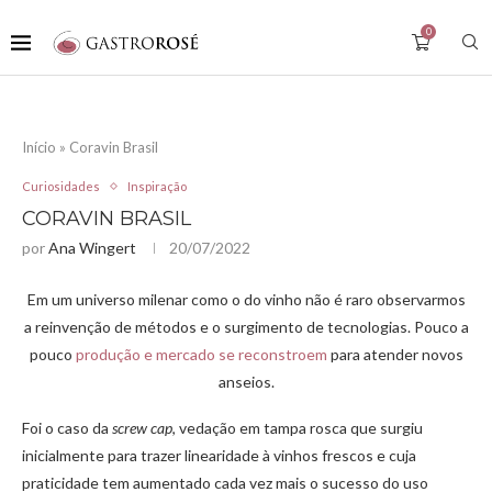
0
Início
»
Coravin Brasil
Curiosidades
Inspiração
CORAVIN BRASIL
por
Ana Wingert
20/07/2022
Em um universo milenar como o do vinho não é raro observarmos
a reinvenção de métodos e o surgimento de tecnologias. Pouco a
pouco
produção e mercado se reconstroem
para atender novos
anseios.
Foi o caso da
screw cap
, vedação em tampa rosca que surgiu
inicialmente para trazer linearidade à vinhos frescos e cuja
praticidade tem aumentado cada vez mais o sucesso do uso