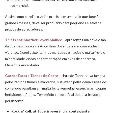
comercial.
Assim como o Indie, o vinho precisa ter um estilo que foge às
grandes massas, deve ser produzido para pequenos e seletos
grupos de apreciadores.
This is not Another Lovely Malbec
– apresenta uma nova visão
da uva mais icônica na Argentina. Jovem, alegre, com acidez
vibrante, álcool baixo, taninos marcados e macios e muita fruta e
mineralidade vindas da fermentação em ovos de concreto.
Ousado e encantador.
Garzon Estate Tannat de Corte
– tinto de Tannat, uva famosa
pelos taninos firmes e marcados, suavizado pelas demais uvas do
corte, que resultam em muita fruta vermelha, especiarias, toques
herbáceos e florais. Tem médio corpo e final de boca fresco e
persistente.
Rock ‘n’ Roll: atitude, irreverência, contagiante.