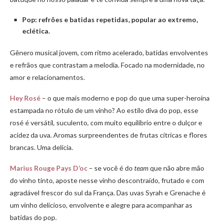
Pop: refrões e batidas repetidas, popular ao extremo,
eclética.
Gênero musical jovem, com ritmo acelerado, batidas envolventes
e refrãos que contrastam a melodia. Focado na modernidade, no
amor e relacionamentos.
Hey Rosé
– o que mais moderno e pop do que uma super-heroína
estampada no rótulo de um vinho? Ao estilo diva do pop, esse
rosé é versátil, suculento, com muito equilíbrio entre o dulçor e
acidez da uva. Aromas surpreendentes de frutas cítricas e flores
brancas. Uma delícia.
Marius Rouge Pays D’oc
– se você é do
team
que não abre mão
do vinho tinto, aposte nesse vinho descontraído, frutado e com
agradável frescor do sul da França. Das uvas Syrah e Grenache é
um vinho delicioso, envolvente e alegre para acompanhar as
batidas do pop.