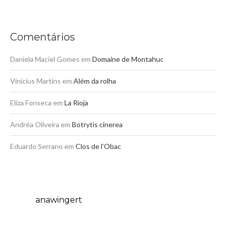
Comentários
Daniela Maciel Gomes
em
Domaine de Montahuc
Vinicius Martins
em
Além da rolha
Eliza Fonseca
em
La Rioja
Andréa Oliveira
em
Botrytis cinerea
Eduardo Serrano
em
Clos de l’Obac
anawingert