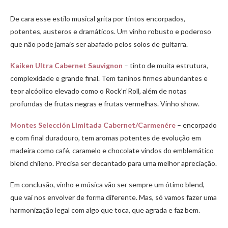
De cara esse estilo musical grita por tintos encorpados,
potentes, austeros e dramáticos. Um vinho robusto e poderoso
que não pode jamais ser abafado pelos solos de guitarra.
Kaiken Ultra Cabernet Sauvignon
– tinto de muita estrutura,
complexidade e grande final. Tem taninos firmes abundantes e
teor alcóolico elevado como o Rock’n’Roll, além de notas
profundas de frutas negras e frutas vermelhas. Vinho show.
Montes Selección Limitada Cabernet/Carmenére
– encorpado
e com final duradouro, tem aromas potentes de evolução em
madeira como café, caramelo e chocolate vindos do emblemático
blend chileno. Precisa ser decantado para uma melhor apreciação.
Em conclusão, vinho e música vão ser sempre um ótimo blend,
que vai nos envolver de forma diferente. Mas, só vamos fazer uma
harmonização legal com algo que toca, que agrada e faz bem.