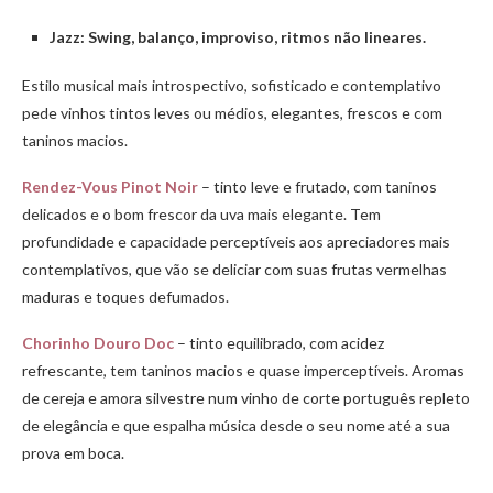
Jazz: Swing, balanço, improviso, ritmos não lineares.
Estilo musical mais introspectivo, sofisticado e contemplativo
pede vinhos tintos leves ou médios, elegantes, frescos e com
taninos macios.
Rendez-Vous Pinot Noir
– tinto leve e frutado, com taninos
delicados e o bom frescor da uva mais elegante. Tem
profundidade e capacidade perceptíveis aos apreciadores mais
contemplativos, que vão se deliciar com suas frutas vermelhas
maduras e toques defumados.
Chorinho Douro Doc
– tinto equilibrado, com acidez
refrescante, tem taninos macios e quase imperceptíveis. Aromas
de cereja e amora silvestre num vinho de corte português repleto
de elegância e que espalha música desde o seu nome até a sua
prova em boca.