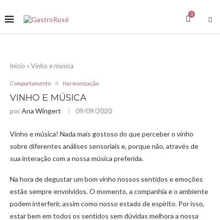
0
Início
»
Vinho e música
Comportamento
Harmonização
VINHO E MÚSICA
por
Ana Wingert
09/09/2020
Vinho e música! Nada mais gostoso do que perceber o vinho
sobre diferentes análises sensoriais e, porque não, através de
sua interação com a nossa música preferida.
Na hora de degustar um bom vinho nossos sentidos e emoções
estão sempre envolvidos. O momento, a companhia e o ambiente
podem interferir, assim como nosso estado de espírito. Por isso,
estar bem em todos os sentidos sem dúvidas melhora a nossa