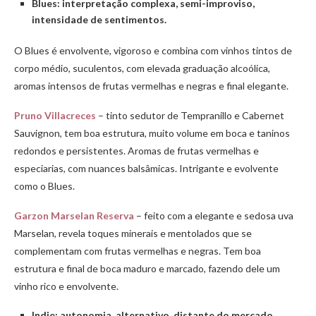
Blues: interpretação complexa, semi-improviso,
intensidade de sentimentos.
O Blues é envolvente, vigoroso e combina com vinhos tintos de
corpo médio, suculentos, com elevada graduação alcoólica,
aromas intensos de frutas vermelhas e negras e final elegante.
Pruno Villacreces
– tinto sedutor de Tempranillo e Cabernet
Sauvignon, tem boa estrutura, muito volume em boca e taninos
redondos e persistentes. Aromas de frutas vermelhas e
especiarias, com nuances balsâmicas. Intrigante e evolvente
como o Blues.
Garzon Marselan Reserva
– feito com a elegante e sedosa uva
Marselan, revela toques minerais e mentolados que se
complementam com frutas vermelhas e negras. Tem boa
estrutura e final de boca maduro e marcado, fazendo dele um
vinho rico e envolvente.
Indie: autonomia, alternativo, distante do mercado