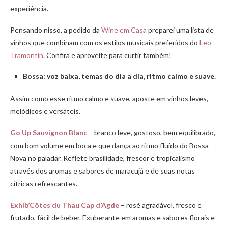
experiência.
Pensando nisso, a pedido da
Wine em Casa
preparei uma lista de
vinhos que combinam com os estilos musicais preferidos do
Leo
Tramontin
. Confira e aproveite para curtir também!
Bossa: voz baixa, temas do dia a dia, ritmo calmo e suave.
Assim como esse ritmo calmo e suave, aposte em vinhos leves,
melódicos e versáteis.
Go Up Sauvignon Blanc
– branco leve, gostoso, bem equilibrado,
com bom volume em boca e que dança ao ritmo fluído do Bossa
Nova no paladar. Reflete brasilidade, frescor e tropicalismo
através dos aromas e sabores de maracujá e de suas notas
cítricas refrescantes.
Exhib’Côtes du Thau Cap d’Agde
– rosé agradável, fresco e
frutado, fácil de beber. Exuberante em aromas e sabores florais e