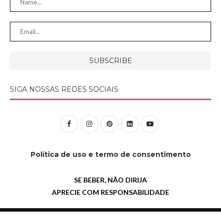
SIGA NOSSAS REDES SOCIAIS
Política de uso e termo de consentimento
SE BEBER, NÃO DIRIJA
APRECIE COM RESPONSABILIDADE