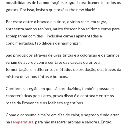
possibilidades de harmonizações e agrada praticamente todos os
gostos. Por isso, insisto que rosé is the new black!
Por estar entre o branco e o tinto, o vinho rosé, em regra,
apresenta menos taninos, muito frescor, boa acidez e corpo para
acompanhar comidas – inclusive carnes apimentadas e
condimentadas, tão difíceis de harmonizar.
São produzidos através de uvas tintas e a coloração e os taninos
variam de acordo com o contato das cascas durante a
fermentação, em diferentes métodos de produção, ou através da
mistura de vinhos tintos e brancos.
Conforme a região em que são produzidos, também possuem
características peculiares, prova disso é o contraste entre os
rosés da Provence e os Malbecs argentinos.
Como o consumo é maior em dias de calor, o segredo é não errar
na
temperatura
, para não mascarar aromas e sabores. Então,