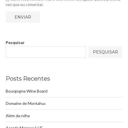
vez que eu comentar.
Pesquisar
PESQUISAR
Posts Recentes
Bourgogne Wine Board
Domaine de Montahuc
Além da rolha
Acordo Mercosul-UE