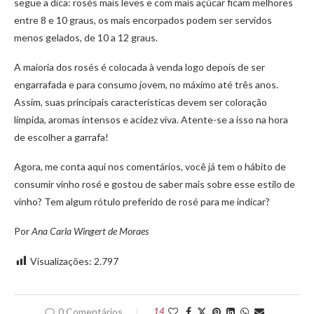
segue a dica: rosés mais leves e com mais açúcar ficam melhores
entre 8 e 10 graus, os mais encorpados podem ser servidos
menos gelados, de 10 a 12 graus.
A maioria dos rosés é colocada à venda logo depois de ser
engarrafada e para consumo jovem, no máximo até três anos.
Assim, suas principais características devem ser coloração
límpida, aromas intensos e acidez viva. Atente-se a isso na hora
de escolher a garrafa!
Agora, me conta aqui nos comentários, você já tem o hábito de
consumir vinho rosé e gostou de saber mais sobre esse estilo de
vinho? Tem algum rótulo preferido de rosé para me indicar?
Por
Ana Carla Wingert de Moraes
Visualizações:
2.797
0 Comentários
14