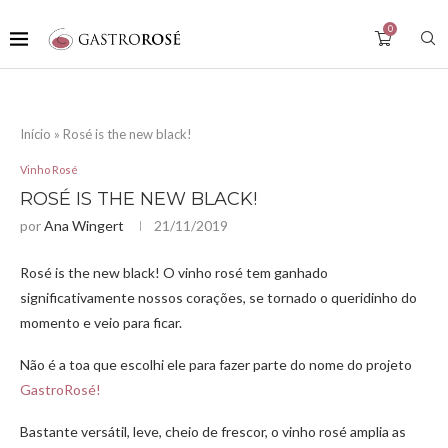
0
Início
»
Rosé is the new black!
Vinho Rosé
ROSÉ IS THE NEW BLACK!
por
Ana Wingert
21/11/2019
Rosé is the new black! O vinho rosé tem ganhado
significativamente nossos corações, se tornado o queridinho do
momento e veio para ficar.
Não é a toa que escolhi ele para fazer parte do nome do projeto
GastroRosé!
Bastante versátil, leve, cheio de frescor, o vinho rosé amplia as