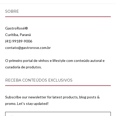
SOBRE
GastroRosé®
Curitiba, Paraná
(41) 99189-9006
contato@gastrorose.com.br
O primeiro portal de vinhos e lifestyle com conteúdo autoral e
curadoria de produtos.
RECEBA CONTEÚDOS EXCLUSIVOS
Subscribe our newsletter for latest products, blog posts &
promo. Let's stay updated!