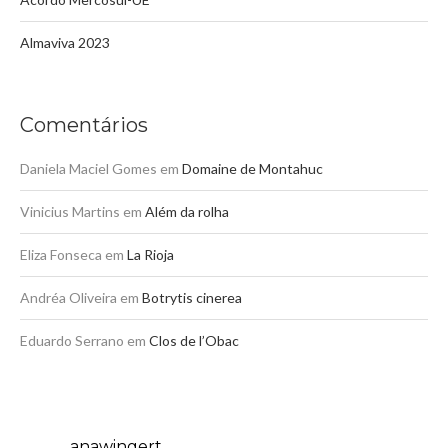
Almaviva 2023
Comentários
Daniela Maciel Gomes
em
Domaine de Montahuc
Vinicius Martins
em
Além da rolha
Eliza Fonseca
em
La Rioja
Andréa Oliveira
em
Botrytis cinerea
Eduardo Serrano
em
Clos de l’Obac
anawingert