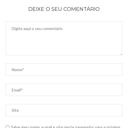
DEIXE O SEU COMENTÁRIO
Salve meu nome, e-mail e site neste navegador para a próxima