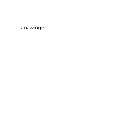
anawingert