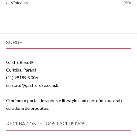
Vinícolas
(60)
SOBRE
GastroRosé®
Curitiba, Paraná
(41) 99189-9006
contato@gastrorose.com.br
O primeiro portal de vinhos e lifestyle com conteúdo autoral e
curadoria de produtos.
RECEBA CONTEÚDOS EXCLUSIVOS