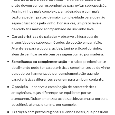
prato devem ser correspondentes para evitar sobreposição.
Assim, vinhos mais complexos, amadeirados e com mais
textura pedem pratos de maior complexidade para que não
sejam ofuscados pelo vinho. Por sua vez, um prato leve e
delicado fica melhor acompanhado de um vinho leve.
Características de paladar
– observe a hierarquia de
intensidade de sabores, métodos de cocção e guarnição.
Atente-se para a doçura, acidez, tanino e álcool do vinho,
além de verificar se ele tem passagem ou não por madeira.
Semelhança ou complementação
– o sabor predominante
do alimento pode ter características semelhantes ao do vinho
ou pode ser harmonizado por complementação quando
características diferentes se unem para um bom conjunto.
Oposição
– observe a combinação de características
antagônicas, cujas diferenças se equilibram por se
atenuarem. Dulçor ameniza a acidez, acidez atenua a gordura,
suculência atenua o tanino, por exemplo.
Tradição
com pratos regionais e vinhos locais, que possuem