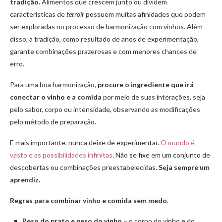
tradição.
Alimentos que crescem junto ou dividem
características de
terroir
possuem muitas afinidades que podem
ser exploradas no processo de harmonização com vinhos. Além
disso, a tradição, como resultado de anos de experimentação,
garante combinações prazerosas e com menores chances de
erro.
Para uma boa harmonização,
procure o ingrediente que irá
conectar o vinho e a comida
por meio de suas interações, seja
pelo sabor, corpo ou intensidade, observando as modificações
pelo método de preparação.
E mais importante, nunca deixe de experimentar.
O mundo é
vasto e as possibilidades infinitas
. Não se fixe em um conjunto de
descobertas ou combinações preestabelecidas.
Seja sempre um
aprendiz.
Regras para combinar vinho e comida sem medo.
Peso do prato e peso do vinho
– o corpo do vinho e do