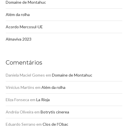
Domaine de Montahuc
Além da rolha
Acordo Mercosul-UE
Almaviva 2023
Comentários
Daniela Maciel Gomes
em
Domaine de Montahuc
Vinicius Martins
em
Além da rolha
Eliza Fonseca
em
La Rioja
Andréa Oliveira
em
Botrytis cinerea
Eduardo Serrano
em
Clos de l’Obac